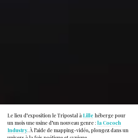
Le lieu d’exposition le Tripostal à
Lille
héberge pour
un mois une usine d’un nouveau genre :
la Cococh
Industry
. À l’aide de mapping-vidéo, plongez dans un
univers à la fois poétique et cynique.