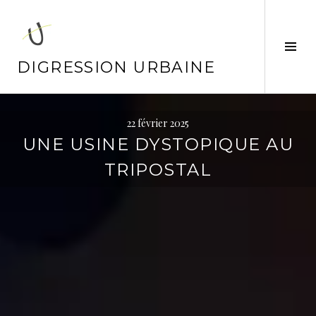
Aller
au
contenu
Tog
principal
Sid
DIGRESSION URBAINE
22 février 2025
UNE USINE DYSTOPIQUE AU
TRIPOSTAL