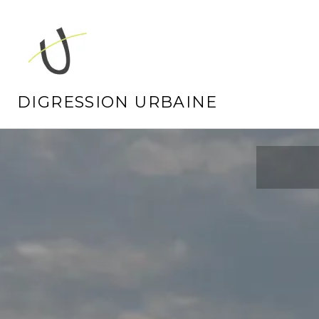
Aller
au
contenu
principal
DIGRESSION URBAINE