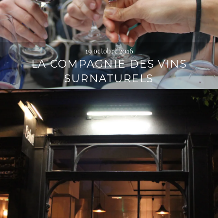
19 octobre 2016
LA COMPAGNIE DES VINS
SURNATURELS