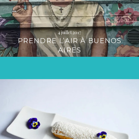
4 juillet 2017
PRENDRE L’AIR À BUENOS
AIRES