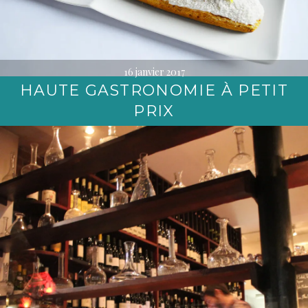
16 janvier 2017
HAUTE GASTRONOMIE À PETIT
PRIX