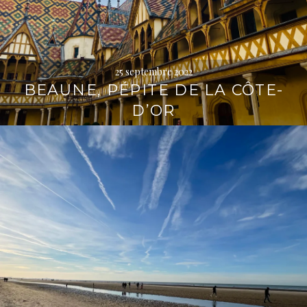
25 septembre 2022
BEAUNE, PÉPITE DE LA CÔTE-
D’OR