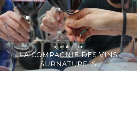
19 octobre 2016
LA COMPAGNIE DES VINS
SURNATURELS