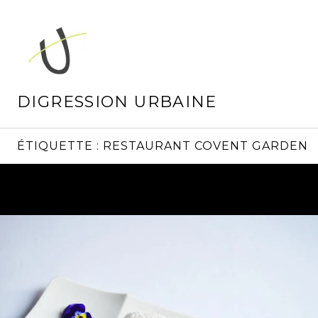
Aller
au
contenu
principal
DIGRESSION URBAINE
ÉTIQUETTE :
RESTAURANT COVENT GARDEN