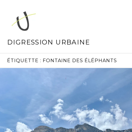
Aller
au
contenu
principal
DIGRESSION URBAINE
ÉTIQUETTE :
FONTAINE DES ÉLÉPHANTS