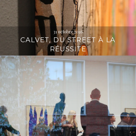
31 octobre 2016
CALVET, DU STREET À LA
RÉUSSITE