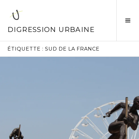
Aller
au
contenu
Tog
principal
Sid
DIGRESSION URBAINE
ÉTIQUETTE :
SUD DE LA FRANCE