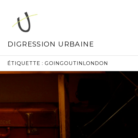
Aller
au
contenu
principal
DIGRESSION URBAINE
ÉTIQUETTE :
GOINGOUTINLONDON