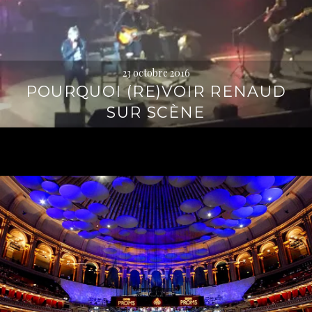
23 octobre 2016
POURQUOI (RE)VOIR RENAUD
SUR SCÈNE