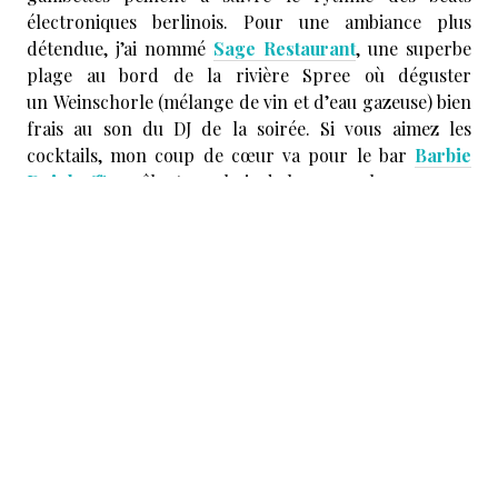
électroniques berlinois. Pour une ambiance plus
détendue, j’ai nommé
Sage Restaurant
, une superbe
plage au bord de la rivière Spree où déguster
un Weinschorle (mélange de vin et d’eau gazeuse) bien
frais au son du DJ de la soirée. Si vous aimez les
cocktails, mon coup de cœur va pour le bar
Barbie
Deinhoff’s
, mêlant un choix de breuvage long comme
le bras et un savoir-faire certain.