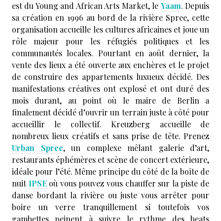
est du Young and African Arts Market, le
Yaam
. Depuis
sa création en 1996 au bord de la rivière Spree, cette
organisation accueille les cultures africaines et joue un
rôle majeur pour les réfugiés politiques et les
communautés locales. Pourtant en août dernier, la
vente des lieux a été ouverte aux enchères et le projet
de construire des appartements luxueux décidé. Des
manifestations créatives ont explosé et ont duré des
mois durant, au point où le maire de Berlin a
finalement décidé d’ouvrir un terrain juste à côté pour
accueillir le collectif. Kreuzberg accueille de
nombreux lieux créatifs et sans prise de tête. Prenez
Urban Spree
, un complexe mêlant galerie d’art,
restaurants éphémères et scène de concert extérieure,
idéale pour l’été. Même principe du côté de la boîte de
nuit
IPSE
où vous pouvez vous chauffer sur la piste de
danse bordant la rivière ou juste vous arrêter pour
boire un verre tranquillement si toutefois vos
gambettes peinent à suivre le rythme des beats